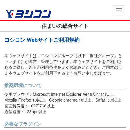
Toggl
naviga
住まいの総合サイト
ヨシコン Webサイトご利用規約
本ウェブサイトは、ヨシコングループ（以下「当社グループ」と
いいます）が運営・管理しています。本ウェブサイトをご利用さ
れるに際し、以下の利用条件をよくお読みいただき、ご同意のう
え本ウェブサイトをご利用下さるようお願い申しあげます。
推奨環境について
使用ブラウザ：Microsoft Internet Explorer Ver 9及び11以上、
Mozilla Firefox 10以上、Google chrome 10以上、Safari 5.0以上
画面解像度：1027*768以上
通信速度：128bps以上
必要なプラグイン