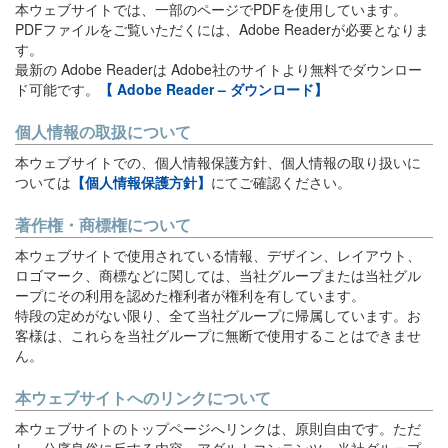
本ウェブサイトでは、一部のページでPDFを使用しています。
PDFファイルをご覧いただくには、Adobe Readerが必要となりま
す。
最新の Adobe Readerは Adobe社のサイトより無料でダウンロー
ド可能です。
【 Adobe Reader – ダウンロード】
個人情報の取扱について
本ウェブサイトでの、個人情報保護方針、個人情報の取り扱いに
ついては
【個人情報保護方針】
にてご確認ください。
著作権・商標権について
本ウェブサイトで使用されている情報、デザイン、レイアウト、
ロゴマーク、商標などに関しては、当社グループまたは当社グル
ープにその利用を認めた権利者が権利を有しています。
特段の定めがない限り、全て当社グループに帰属しています。お
客様は、これらを当社グループに無断で使用することはできませ
ん。
本ウェブサイトへのリンクについて
本ウェブサイトのトップページへリンクは、原則自由です。ただ