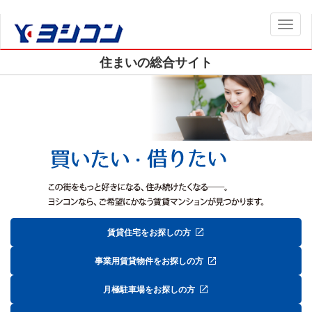
Toggl
naviga
住まいの総合サイト
賃貸住宅をお探しの方
事業用賃貸物件をお探しの方
月極駐車場をお探しの方