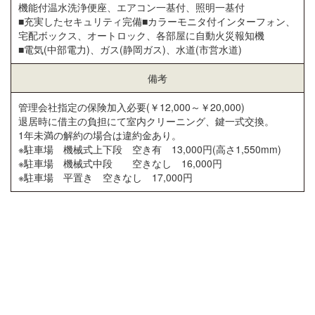
機能付温水洗浄便座、エアコン一基付、照明一基付
■充実したセキュリティ完備■カラーモニタ付インターフォン、
宅配ボックス、オートロック、各部屋に自動火災報知機
■電気(中部電力)、ガス(静岡ガス)、水道(市営水道)
備考
管理会社指定の保険加入必要(￥12,000～￥20,000)
退居時に借主の負担にて室内クリーニング、鍵一式交換。
1年未満の解約の場合は違約金あり。
※駐車場 機械式上下段 空き有 13,000円(高さ1,550mm)
※駐車場 機械式中段 空きなし 16,000円
※駐車場 平置き 空きなし 17,000円