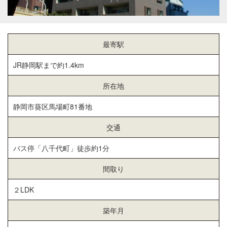
最寄駅
JR静岡駅まで約1.4km
所在地
静岡市葵区馬場町81番地
交通
バス停「八千代町」徒歩約1分
間取り
２LDK
築年月