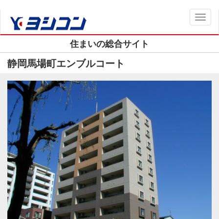
Toggl
naviga
住まいの総合サイト
静岡馬場町エンブルコート