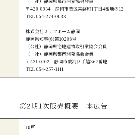
（一社）静岡県都市開発協会会員
〒420-0034 静岡市葵区常磐町1丁目4番地の12
TEL 054-274-0033
株式会社ミサワホーム静岡
静岡県知事(8)第10208号
（公社）静岡県宅地建物取引業協会会員
（一社）静岡県都市開発協会会員
〒421-0102 静岡市駿河区手越367番地
TEL 054-257-1111
第2期1次販売概要［本広告］
10戸