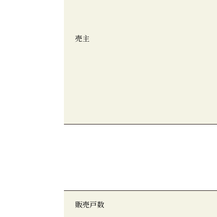
売主
販売戸数