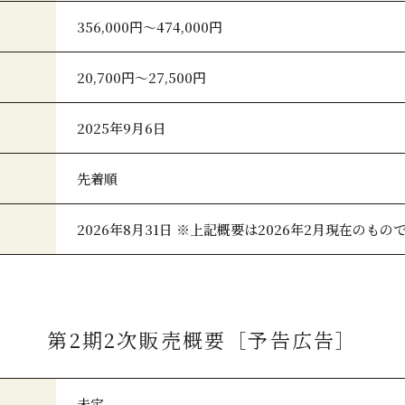
356,000円～474,000円
20,700円～27,500円
2025年9月6日
先着順
2026年8月31日 ※上記概要は2026年2月現在のもの
第2期2次販売概要［予告広告］
未定