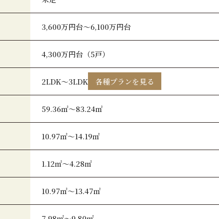
3,600万円台～6,100万円台
4,300万円台（5戸）
2LDK～3LDK
各種プランを見る
59.36㎡～83.24㎡
10.97㎡～14.19㎡
1.12㎡～4.28㎡
10.97㎡～13.47㎡
7.98㎡～9.80㎡