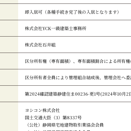
即入居可（各種手続き完了後の入居となります）
株式会社YCK一級建築士事務所
株式会社石井組
区分所有権（専有面積）、専有面積割合による所有権
区分所有者全員により管理組合結成後、管理会社へ委
第2024確認建築静建住ま00236-更1号(2024年10月2
ヨシコン株式会社
国土交通大臣（3）第8337号
（公社）静岡県宅地建物取引業協会会員