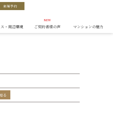
来場予約
セス・周辺環境
ご契約者様の声
マンションの魅力
知る