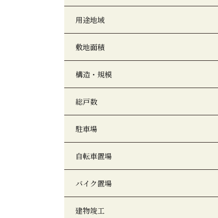
用途地域
敷地面積
構造・規模
総戸数
駐車場
自転車置場
バイク置場
建物竣工