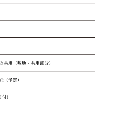
の共用（敷地・共用部分）
託（予定）
日付)