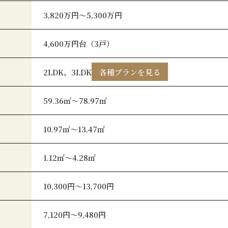
3,820万円～5,300万円
4,600万円台（3戸）
2LDK、3LDK
各種プランを見る
59.36㎡～78.97㎡
10.97㎡～13.47㎡
1.12㎡～4.28㎡
10,300円～13,700円
7,120円～9,480円