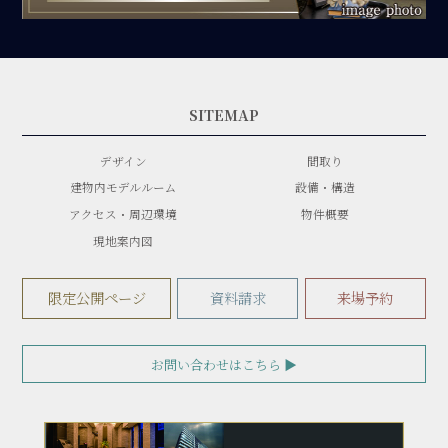
SITEMAP
デザイン
間取り
建物内モデルルーム
設備・構造
アクセス・周辺環境
物件概要
現地案内図
限定公開ページ
資料請求
来場予約
お問い合わせはこちら ▶