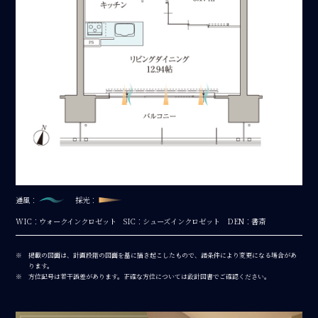
通風：
採光：
WIC：ウォークインクロゼット
SIC：シューズインクロゼット
DEN：書斎
掲載の図面は、計画段階の図面を基に描き起こしたもので、諸条件により変更になる場合があ
ります。
方位記号は若干誤差があります。正確な方位については設計図書でご確認ください。