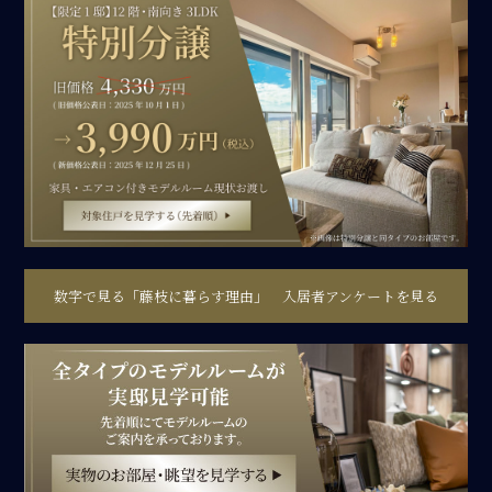
数字で見る「藤枝に暮らす理由」 入居者アンケートを見る