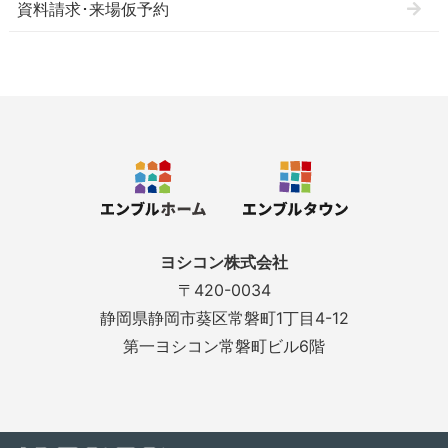
資料請求･来場仮予約
ヨシコン株式会社
〒420-0034
静岡県静岡市葵区常磐町1丁目4-12
第一ヨシコン常磐町ビル6階