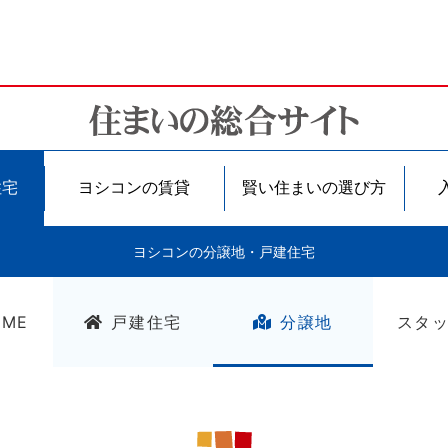
住宅
ヨシコンの賃貸
賢い住まいの選び方
ヨシコンの分譲地・戸建住宅
OME
戸建住宅
分譲地
スタ