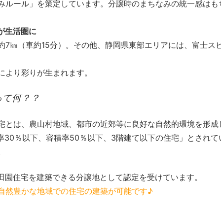
みルール」を策定しています。分譲時のまちなみの統一感はも
が生活圏に
約7㎞（車約15分）。その他、静岡県東部エリアには、富士ス
により彩りが生まれます。
て何？？
宅とは、農山村地域、都市の近郊等に良好な自然的環境を形成
率30％以下、容積率50％以下、3階建て以下の住宅」とされ
。
田園住宅を建築できる分譲地として認定を受けています。
自然豊かな地域での住宅の建築が可能です♪