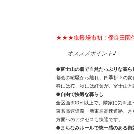
★★★御殿場市初！優良田園
オススメポイント♪
●富士山の麓で自然たっぷりな暮ら
都会の喧騒から離れ、四季折々の変
春には桜、秋には紅葉が、富士山と
●自由で快適な暮らし
全区画300㎡以上で、隣家に気を
東名高速道路・新東名高速道路、さ
方面へのアクセスも快適です。
●まちなみルールで統一感のある街