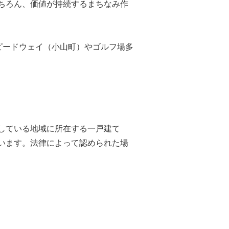
ちろん、価値が持続するまちなみ作
ピードウェイ（小山町）やゴルフ場多
している地域に所在する一戸建て
ています。法律によって認められた場