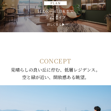
CONCEPT
見晴らしの良い丘に佇む、低層レジデンス。
空と緑が近い、開放感ある眺望。