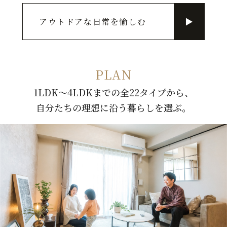
アウトドアな日常を愉しむ
▶
PLAN
1LDK～4LDKまでの全22タイプから、
自分たちの理想に沿う暮らしを選ぶ。