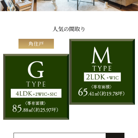
人気の間取り
角住戸