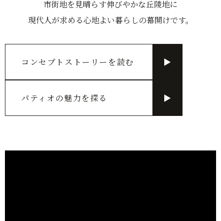
市街地を見晴らす伸びやかな丘陵地に
現代人が求める心地よい暮らしの幕開けです。
コンセプトストーリーを読む
▶
パティオの魅力を探る
▶