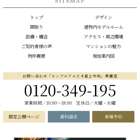
SITEMAP
トップ
デザイン
間取り
建物内モデルルーム
設備・構造
アクセス・周辺環境
ご契約者様の声
マンションの魅力
物件概要
現地案内図
お問い合わせ「エンブルアルビオ富士中央」準備室
0120-349-195
営業時間／10:00～18:00 定休日／火曜・水曜
限定公開ページ
資料請求
来場予約