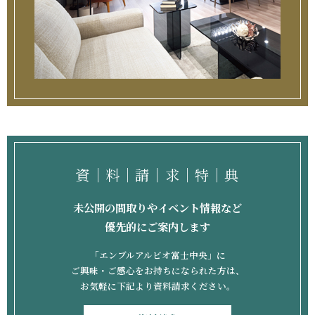
資
料
請
求
特
典
未公開の間取りやイベント情報など
優先的にご案内します
「エンブルアルビオ富士中央」に
ご興味・ご感心をお持ちになられた方は、
お気軽に下記より資料請求ください。