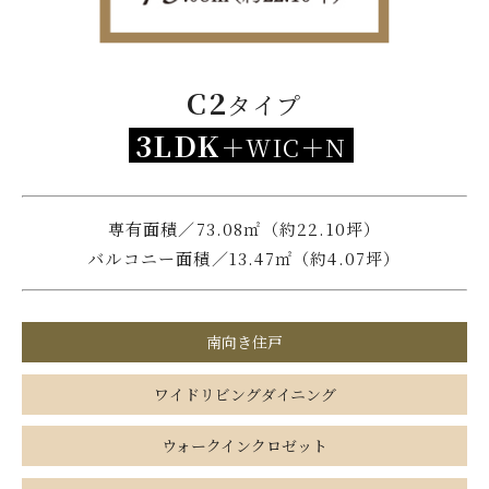
C2
タイプ
3LDK
＋WIC＋N
専有面積／73.08㎡（約22.10坪）
バルコニー面積／13.47㎡（約4.07坪）
南向き住戸
ワイドリビングダイニング
ウォークインクロゼット