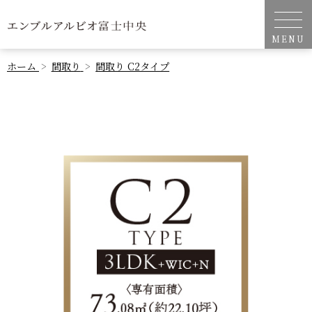
ホーム
間取り
間取り C2タイプ