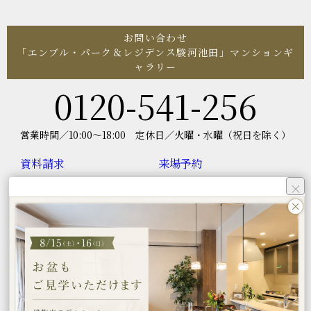
お問い合わせ
「エンブル・パーク＆レジデンス駿河池田」マンションギ
ャラリー
0120-541-256
営業時間／10:00～18:00
定休日／火曜・水曜（祝日を除く）
資料請求
来場予約
×